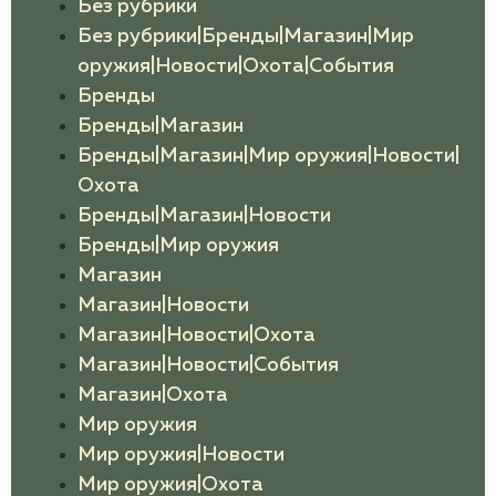
Без рубрики
Без рубрики|Бренды|Магазин|Мир
оружия|Новости|Охота|События
Бренды
Бренды|Магазин
Бренды|Магазин|Мир оружия|Новости|
Охота
Бренды|Магазин|Новости
Бренды|Мир оружия
Магазин
Магазин|Новости
Магазин|Новости|Охота
Магазин|Новости|События
Магазин|Охота
Мир оружия
Мир оружия|Новости
Мир оружия|Охота