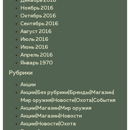
Декабрь 2016
Ноябрь 2016
Октябрь 2016
Сентябрь 2016
Август 2016
Июль 2016
Июнь 2016
Апрель 2016
Январь 1970
Рубрики
Акции
Акции|Без рубрики|Бренды|Магазин|
Мир оружия|Новости|Охота|События
Акции|Магазин|Мир оружия
Акции|Магазин|Новости
Акции|Новости|Охота