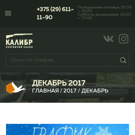
Понедельник-пятница: 10:00
+375 (29) 611-
— 19:00
Суббота, воскресенье: 10:00
11-90
— 17:00
ДЕКАБРЬ 2017
ГЛАВНАЯ
/
2017
/ ДЕКАБРЬ