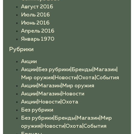
Август 2016
Июль 2016
Июнь 2016
Апрель 2016
Январь 1970
Рубрики
Акции
Акции|Без рубрики|Бренды|Магазин|
Мир оружия|Новости|Охота|События
Акции|Магазин|Мир оружия
Акции|Магазин|Новости
Акции|Новости|Охота
Без рубрики
Без рубрики|Бренды|Магазин|Мир
оружия|Новости|Охота|События