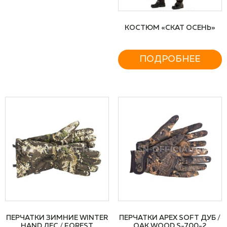
КОСТЮМ «СКАТ ОСЕНЬ»
ПОДРОБНЕЕ
ПЕРЧАТКИ ЗИМНИЕ WINTER
ПЕРЧАТКИ APEX SOFT ДУБ /
HAND ЛЕС / FOREST
OAK WOOD S-700-2