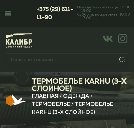
Понедельник-пятница: 10:00
+375 (29) 611-
— 19:00
Суббота, воскресенье: 10:00
11-90
— 17:00
ТЕРМОБЕЛЬЕ KARHU (3-Х
СЛОЙНОЕ)
ГЛАВНАЯ
/
ОДЕЖДА
/
ТЕРМОБЕЛЬЕ
/ ТЕРМОБЕЛЬЕ
KARHU (3-Х СЛОЙНОЕ)