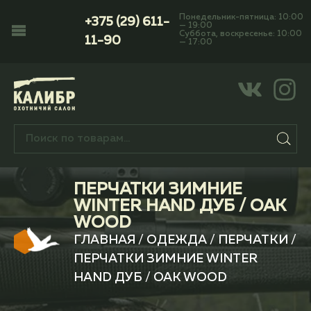
Понедельник-пятница: 10:00
+375 (29) 611-
— 19:00
Суббота, воскресенье: 10:00
11-90
— 17:00
ПЕРЧАТКИ ЗИМНИЕ
WINTER HAND ДУБ / OAK
WOOD
ГЛАВНАЯ
/
ОДЕЖДА
/
ПЕРЧАТКИ
/
ПЕРЧАТКИ ЗИМНИЕ WINTER
HAND ДУБ / OAK WOOD