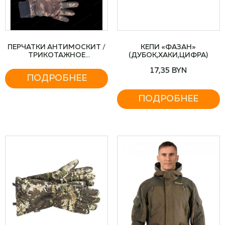
ПЕРЧАТКИ АНТИМОСКИТ /
КЕПИ «ФАЗАН»
ТРИКОТАЖНОЕ
(ДУБОК,ХАКИ,ЦИФРА)
АНТИМОСКИТНОЕ
17,35
BYN
ПОЛОТНО
ПОДРОБНЕЕ
ПОДРОБНЕЕ