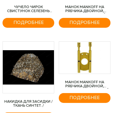
ЧУЧЕЛО ЧИРОК
МАНОК MANKOFF НА
СВИСТУНОК СЕЛЕЗЕНЬ
РЯБЧИКА ДВОЙНОЙ,
ПЛАСТИК
ПЛАСТИК, ЦВЕТ СЕРЫЙ
ПОДРОБНЕЕ
ПОДРОБНЕЕ
МАНОК MANKOFF НА
РЯБЧИКА ДВОЙНОЙ,
ПЛАСТИК, ЦВЕТ ЗОЛОТОЙ
ПОДРОБНЕЕ
НАКИДКА ДЛЯ ЗАСИДКИ /
ТКАНЬ СИНТЕТ. /