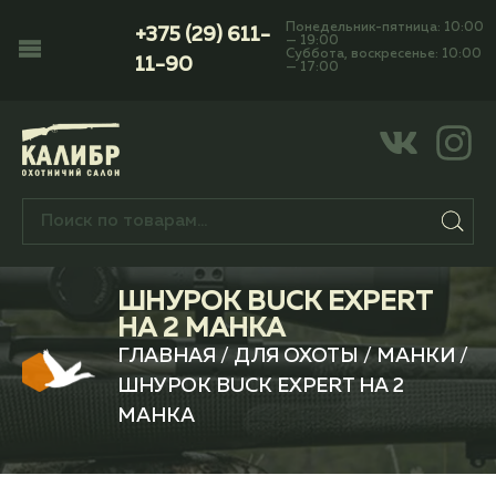
Понедельник-пятница: 10:00
+375 (29) 611-
— 19:00
Суббота, воскресенье: 10:00
11-90
— 17:00
ШНУРОК BUCK EXPERT
НА 2 МАНКА
ГЛАВНАЯ
/
ДЛЯ ОХОТЫ
/
МАНКИ
/
ШНУРОК BUCK EXPERT НА 2
МАНКА