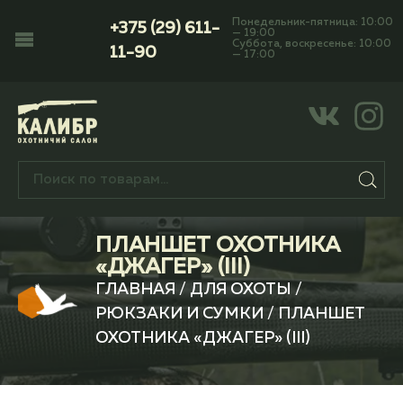
Понедельник-пятница: 10:00
+375 (29) 611-
— 19:00
Суббота, воскресенье: 10:00
11-90
— 17:00
ПЛАНШЕТ ОХОТНИКА
«ДЖАГЕР» (III)
ГЛАВНАЯ
/
ДЛЯ ОХОТЫ
/
РЮКЗАКИ И СУМКИ
/ ПЛАНШЕТ
ОХОТНИКА «ДЖАГЕР» (III)