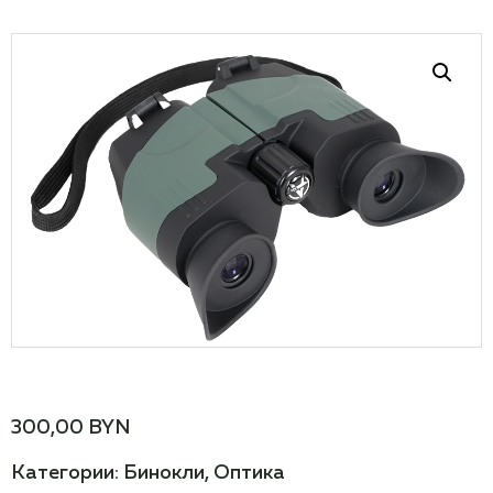
300,00
BYN
Категории:
Бинокли
,
Оптика