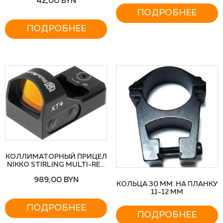
42,00
BYN
ПОДРОБНЕЕ
ПОДРОБНЕЕ
КОЛЛИМАТОРНЫЙ ПРИЦЕЛ
NIKKO STIRLING MULTI-RED
DOT SIGHTS
989,00
BYN
КОЛЬЦА 30 ММ. НА ПЛАНКУ
11-12 ММ
ПОДРОБНЕЕ
ПОДРОБНЕЕ