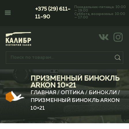
Понедельник-пятница: 10:00
+375 (29) 611-
— 19:00
Суббота, воскресенье: 10:00
11-90
— 17:00
ПРИЗМЕННЫЙ БИНОКЛЬ
ARKON 10×21
ГЛАВНАЯ
/
ОПТИКА
/
БИНОКЛИ
/
ПРИЗМЕННЫЙ БИНОКЛЬ ARKON
10×21