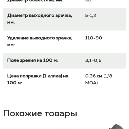
Диаметр объектива, мм:
60
Диаметр выходного зрачка,
5-1,2
мм:
Удаление выходного зрачка,
110-90
мм:
Поле зрения на 100 м:
3,1-0,6
Цена поправки (1 клика) на
0,36 см (1/8
100 м:
МОА)
Похожие товары