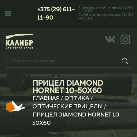
Понедельник-пятница: 10:00
+375 (29) 611-
— 19:00
Суббота, воскресенье: 10:00
11-90
— 17:00
ПРИЦЕЛ DIAMOND
HORNET 10-50X60
ГЛАВНАЯ
/
ОПТИКА
/
ОПТИЧЕСКИЕ ПРИЦЕЛЫ
/
ПРИЦЕЛ DIAMOND HORNET 10-
50X60