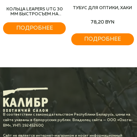
ТУБУС ДЛЯ ОПТИКИ, ХАКИ
КОЛЬЦА LEAPERS UTG 30
ММ БЫСТРОСЪЕМ.НА
WEAVER
78,20
BYN
ПОДРОБНЕЕ
ПОДРОБНЕЕ
В соответствии с законодательством Республики Беларусь, цены на
сайте указаны в белорусских рублях. Владелец сайта — ООО «Охота-
ВМ», УНП: 192452600
Сайт не является интернет-магазином и носит информационный