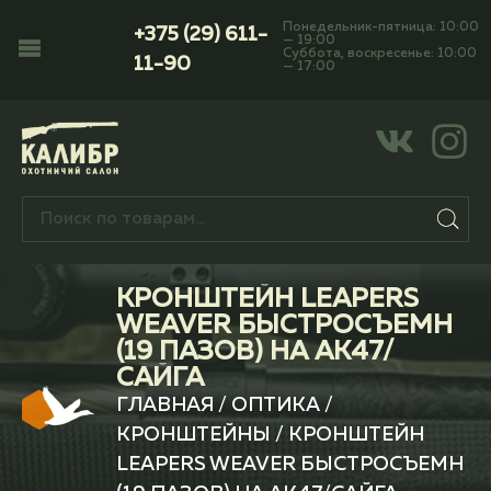
Понедельник-пятница: 10:00
+375 (29) 611-
— 19:00
Суббота, воскресенье: 10:00
11-90
— 17:00
КРОНШТЕЙН LEAPERS
WEAVER БЫСТРОСЪЕМН
(19 ПАЗОВ) НА АК47/
САЙГА
ГЛАВНАЯ
/
ОПТИКА
/
КРОНШТЕЙНЫ
/ КРОНШТЕЙН
LEAPERS WEAVER БЫСТРОСЪЕМН