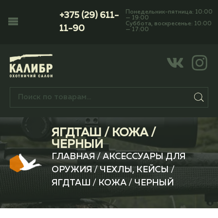
Понедельник-пятница: 10:00
+375 (29) 611-
— 19:00
Суббота, воскресенье: 10:00
11-90
— 17:00
ЯГДТАШ / КОЖА /
ЧЕРНЫЙ
ГЛАВНАЯ
/
АКСЕССУАРЫ ДЛЯ
ОРУЖИЯ
/
ЧЕХЛЫ, КЕЙСЫ
/
ЯГДТАШ / КОЖА / ЧЕРНЫЙ