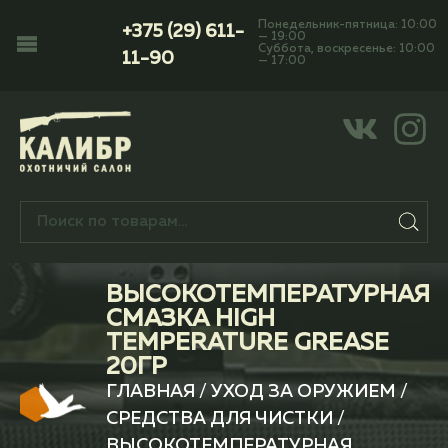
Понедельник-пятница: 10:00
+375 (29) 611-
— 19:00
Суббота, воскресенье: 10:00
11-90
— 17:00
ВЫСОКОТЕМПЕРАТУРНАЯ
СМАЗКА HIGH
TEMPERATURE GREASE
20ГР
ГЛАВНАЯ
/
УХОД ЗА ОРУЖИЕМ
/
СРЕДСТВА ДЛЯ ЧИСТКИ
/
ВЫСОКОТЕМПЕРАТУРНАЯ