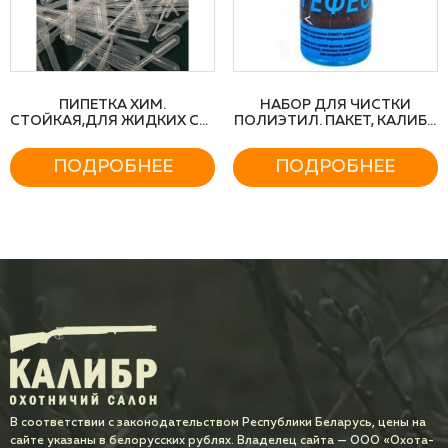
ПИПЕТКА ХИМ.
НАБОР ДЛЯ ЧИСТКИ
СТОЙКАЯ,ДЛЯ ЖИДКИХ СР-
ПОЛИЭТИЛ. ПАКЕТ, КАЛИБР
В
12 ШОМПОЛ-ДЕРЕВ.
ПОДРОБНЕЕ
ПОДРОБНЕЕ
В соответствии с законодательством Республики Беларусь, цены на
сайте указаны в белорусских рублях. Владелец сайта — ООО «Охота-