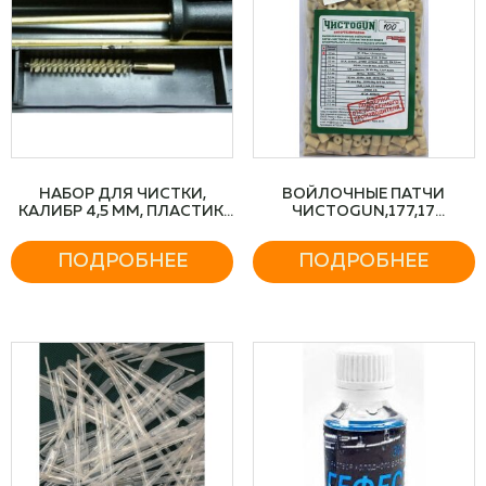
НАБОР ДЛЯ ЧИСТКИ,
ВОЙЛОЧНЫЕ ПАТЧИ
КАЛИБР 4,5 ММ, ПЛАСТИК.
ЧИСТОGUN,177,17
КОРОБКА
REM,4,5ММ ПНЕВМ,Д.5
ММ,100ШТ/УП
ПОДРОБНЕЕ
ПОДРОБНЕЕ