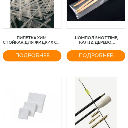
ПИПЕТКА ХИМ.
ШОМПОЛ SHOTTIME,
СТОЙКАЯ,ДЛЯ ЖИДКИХ СР-
КАЛ.12, ДЕРЕВО,
В
СОСТАВНОЙ (3 КОЛЕНА)
ПОДРОБНЕЕ
ПОДРОБНЕЕ