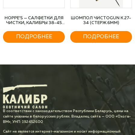
HOPPE’S — САЛФЕТКИ ДЛЯ
ШОМПОЛ ЧИСТОGUN К.27-
ЧИСТКИ, КАЛИБРЫ 38-45
34 (СТЕРЖ.6ММ)
(40 ШТ. В УПАКОВКЕ)
ПОДРОБНЕЕ
ПОДРОБНЕЕ
В соответствии с законодательством Республики Беларусь, цены на
сайте указаны в белорусских рублях. Владелец сайта — ООО «Охота-
ВМ», УНП: 192452600
Сайт не является интернет-магазином и носит информационный