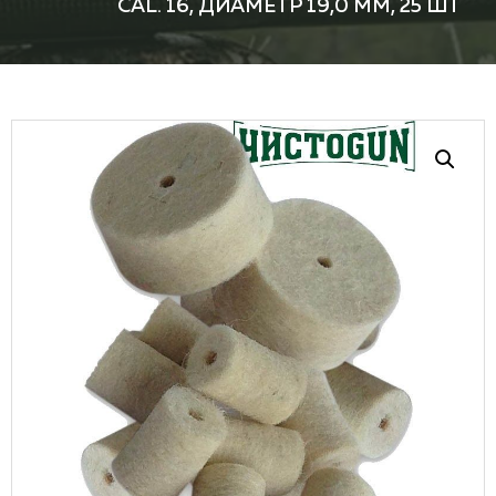
CAL. 16, ДИАМЕТР 19,0 ММ, 25 ШТ