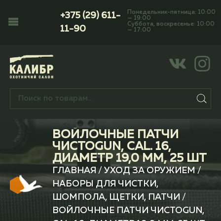
Понедельник-пятница: 10:00
+375 (29) 611-
— 19:00
Суббота, воскресенье: 10:00
11-90
— 17:00
ВОЙЛОЧНЫЕ ПАТЧИ
ЧИСТОGUN, CAL. 16,
ДИАМЕТР 19,0 ММ, 25 ШТ
ГЛАВНАЯ
/
УХОД ЗА ОРУЖИЕМ
/
НАБОРЫ ДЛЯ ЧИСТКИ,
ШОМПОЛА, ЩЕТКИ, ПАТЧИ
/
ВОЙЛОЧНЫЕ ПАТЧИ ЧИСТОGUN,