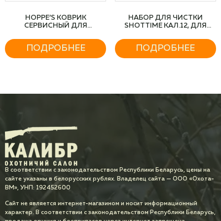
HOPPE’S КОВРИК
НАБОР ДЛЯ ЧИСТКИ
СЕРВИСНЫЙ ДЛЯ
SHOTTIME КАЛ.12, ДЛЯ
ОБСЛУЖИВ
ГЛАДК.ОРУЖИЯ,
ОРУЖИЯ,АКРИЛ,
ДЕРЕВЯННЫЙ ШОМПОЛ
ПОДРОБНЕЕ
ПОДРОБНЕЕ
ВПИТЫВАЮЩИЙ, 30Х91СМ.,
ЦВЕТ — ЗЕЛЕНЫЙ
В соответствии с законодательством Республики Беларусь, цены на
сайте указаны в белорусских рублях. Владелец сайта — ООО «Охота-
ВМ», УНП: 192452600
Сайт не является интернет-магазином и носит информационный
характер. В соответствии с законодательством Республики Беларусь,