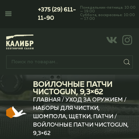
Понедельник-пятница: 10:00
+375 (29) 611-
— 19:00
Суббота, воскресенье: 10:00
11-90
— 17:00
ВОЙЛОЧНЫЕ ПАТЧИ
ЧИСТОGUN, 9,3×62
ГЛАВНАЯ
/
УХОД ЗА ОРУЖИЕМ
/
НАБОРЫ ДЛЯ ЧИСТКИ,
ШОМПОЛА, ЩЕТКИ, ПАТЧИ
/
ВОЙЛОЧНЫЕ ПАТЧИ ЧИСТОGUN,
9,3×62