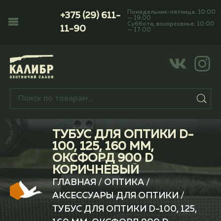
Понедельник-пятница: 10:00
+375 (29) 611-
— 19:00
Суббота, воскресенье: 10:00
11-90
— 17:00
ТУБУС ДЛЯ ОПТИКИ D-
100, 125, 160 ММ,
ОКСФОРД 900 D
КОРИЧНЕВЫЙ
ГЛАВНАЯ
/
ОПТИКА
/
АКСЕССУАРЫ ДЛЯ ОПТИКИ
/
ТУБУС ДЛЯ ОПТИКИ D-100, 125,