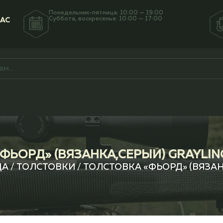
Понедельник-пятница: 10:00 — 19:00
Суббота, воскресенье: 10:00 — 17:00
НАС
ФЬОРД» (ВЯЗАНКА,СЕРЫЙ) GRAYLIN
ДА
/
ТОЛСТОВКИ
/ ТОЛСТОВКА «ФЬОРД» (ВЯЗАН