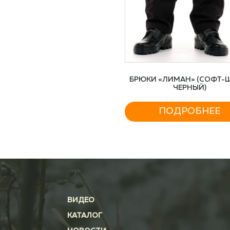
БРЮКИ «ЛИМАН» (СОФТ-ШЕЛЛ,
ЧЕРНЫЙ)
ПОДРОБНЕЕ
ВИДЕО
КАТАЛОГ