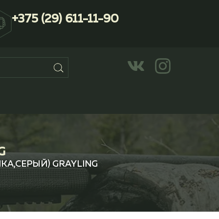
+375 (29) 611-11-90
G
КА,СЕРЫЙ) GRAYLING