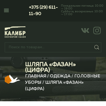
Понедельник-пятница: 10:00
+375 (29) 611-
— 19:00
Суббота, воскресенье: 10:00
11-90
— 17:00
ШЛЯПА «ФАЗАН»
(ЦИФРА)
ГЛАВНАЯ
/
ОДЕЖДА
/
ГОЛОВНЫЕ
УБОРЫ
/ ШЛЯПА «ФАЗАН»
(ЦИФРА)