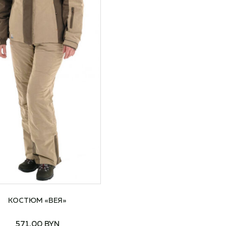
КОСТЮМ «ВЕЯ»
571,00
BYN