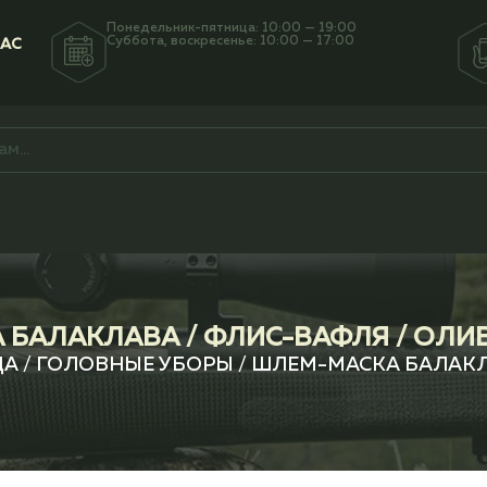
Понедельник-пятница: 10:00 — 19:00
Суббота, воскресенье: 10:00 — 17:00
НАС
БАЛАКЛАВА / ФЛИС-ВАФЛЯ / ОЛИ
ДА
/
ГОЛОВНЫЕ УБОРЫ
/ ШЛЕМ-МАСКА БАЛАКЛ