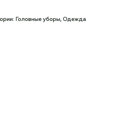
ории:
Головные уборы
,
Одежда