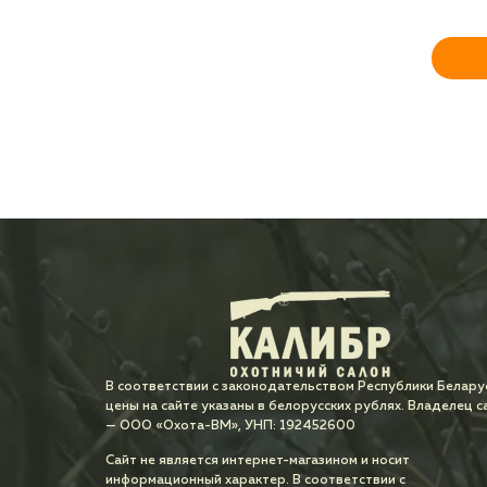
В соответствии с законодательством Республики Белару
цены на сайте указаны в белорусских рублях. Владелец с
— ООО «Охота-ВМ», УНП: 192452600
Сайт не является интернет-магазином и носит
информационный характер. В соответствии с