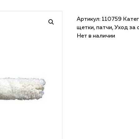
Артикул:
110759
Катег
щетки, патчи
,
Уход за
Нет в наличии