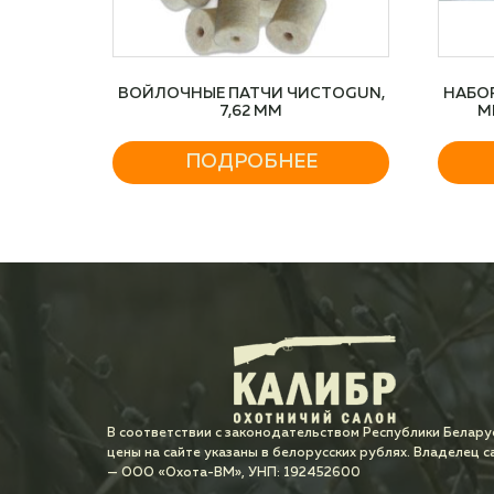
ВОЙЛОЧНЫЕ ПАТЧИ ЧИСТОGUN,
НАБОР
7,62 MM
М
ПОДРОБНЕЕ
В соответствии с законодательством Республики Белару
цены на сайте указаны в белорусских рублях. Владелец с
— ООО «Охота-ВМ», УНП: 192452600