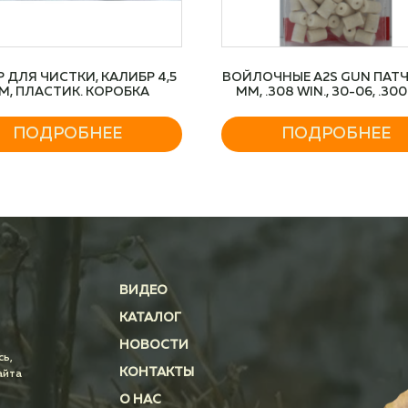
 ДЛЯ ЧИСТКИ, КАЛИБР 4,5
ВОЙЛОЧНЫЕ A2S GUN ПАТЧИ
М, ПЛАСТИК. КОРОБКА
MM, .308 WIN., 30-06, .30
ПОДРОБНЕЕ
ПОДРОБНЕЕ
ВИДЕО
КАТАЛОГ
НОВОСТИ
сь,
КОНТАКТЫ
айта
О НАС