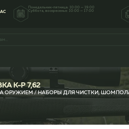
Понедельник-пятница: 10:00 — 19:00
Суббота, воскресенье: 10:00 — 17:00
НАС
А К-Р 7,62
ЗА ОРУЖИЕМ
/
НАБОРЫ ДЛЯ ЧИСТКИ, ШОМПОЛА