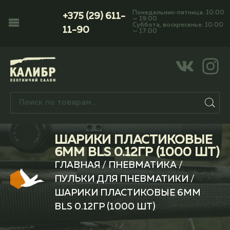
Понедельник-пятница: 10:00
+375 (29) 611-
— 19:00
Суббота, воскресенье: 10:00
11-90
— 17:00
ШАРИКИ ПЛАСТИКОВЫЕ
6ММ BLS 0.12ГР (1000 ШТ)
ГЛАВНАЯ
/
ПНЕВМАТИКА
/
ПУЛЬКИ ДЛЯ ПНЕВМАТИКИ
/
ШАРИКИ ПЛАСТИКОВЫЕ 6ММ
BLS 0.12ГР (1000 ШТ)