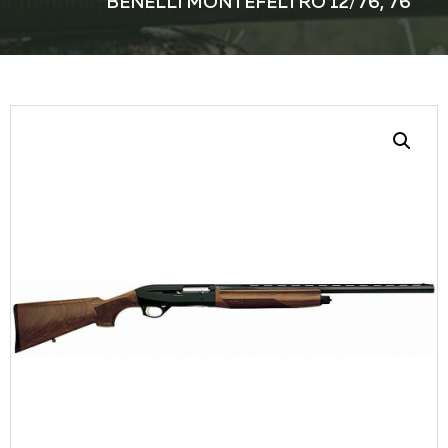
BENELLI MONTEFELTRO 12/76, 76