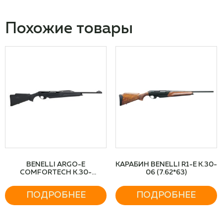
Похожие товары
BENELLI ARGO-E
КАРАБИН BENELLI R1-E К.30-
COMFORTECH К.30-
06 (7.62*63)
06(7.62*63)
ПОДРОБНЕЕ
ПОДРОБНЕЕ