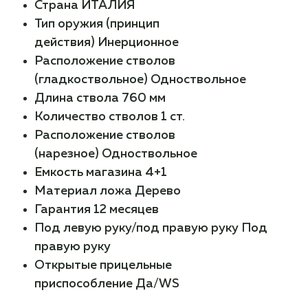
Страна
ИТАЛИЯ
Тип оружия (принцип
действия)
Инерционное
Расположение стволов
(гладкоствольное)
Одноствольное
Длина ствола
760 мм
Количество стволов
1 ст.
Расположение стволов
(нарезное)
Одноствольное
Емкость магазина
4+1
Материал ложа
Дерево
Гарантия
12 месяцев
Под левую руку/под правую руку
Под
правую руку
Открытые прицельные
приспособление
Да/WS