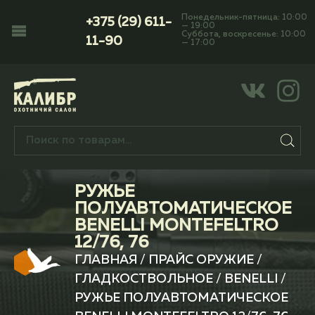
Понедельник-пятница: 10:00
+375 (29) 611-
— 19:00
Суббота, воскресенье: 10:00
11-90
— 17:00
РУЖЬЕ
ПОЛУАВТОМАТИЧЕСКОЕ
BENELLI MONTEFELTRO
12/76, 76
ГЛАВНАЯ
/
ПРАЙС ОРУЖИЕ
/
ГЛАДКОСТВОЛЬНОЕ
/
BENELLI
/
РУЖЬЕ ПОЛУАВТОМАТИЧЕСКОЕ