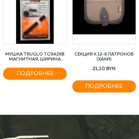
МУШКА TRUGLO TG942ХВ
СЕКЦИЯ К 12-6 ПАТРОНОВ
МАГНИТНАЯ, ШИРИНА
(ХАКИ)
ПЛАНКИ — 9,6
21,10
BYN
ПОДРОБНЕЕ
ПОДРОБНЕЕ