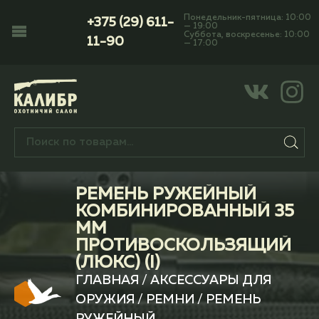
Понедельник-пятница: 10:00
+375 (29) 611-
— 19:00
Суббота, воскресенье: 10:00
11-90
— 17:00
РЕМЕНЬ РУЖЕЙНЫЙ
КОМБИНИРОВАННЫЙ 35
ММ
ПРОТИВОСКОЛЬЗЯЩИЙ
(ЛЮКС) (I)
ГЛАВНАЯ
/
АКСЕССУАРЫ ДЛЯ
ОРУЖИЯ
/
РЕМНИ
/ РЕМЕНЬ
РУЖЕЙНЫЙ