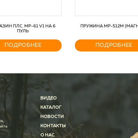
АЗИН ПЛС. МР-61 V1 НА 6
ПРУЖИНА МР-512М (МАГ
ПУЛЬ
ПОДРОБНЕЕ
ПОДРОБНЕЕ
ВИДЕО
КАТАЛОГ
НОВОСТИ
сь,
КОНТАКТЫ
айта
О НАС