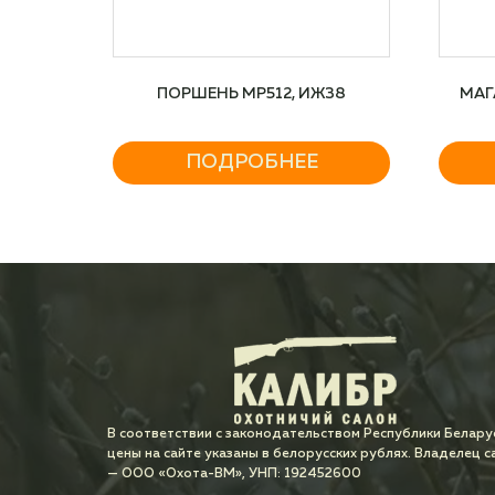
ПОРШЕНЬ МР512, ИЖ38
МАГ
ПОДРОБНЕЕ
В соответствии с законодательством Республики Белару
цены на сайте указаны в белорусских рублях. Владелец с
— ООО «Охота-ВМ», УНП: 192452600