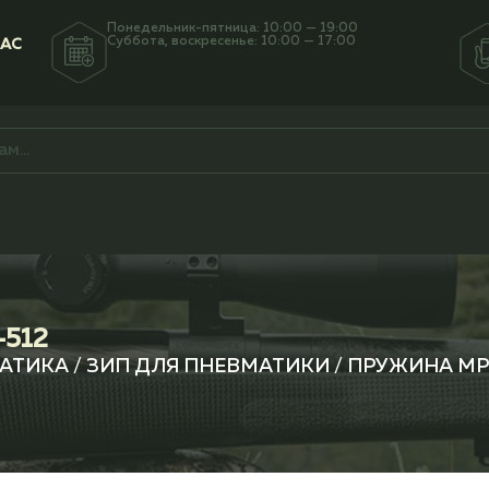
Понедельник-пятница: 10:00 — 19:00
Суббота, воскресенье: 10:00 — 17:00
НАС
512
АТИКА
/
ЗИП ДЛЯ ПНЕВМАТИКИ
/ ПРУЖИНА МР