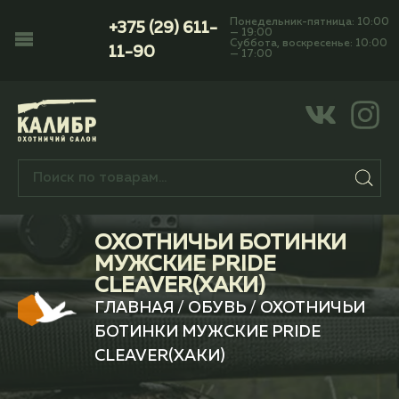
Понедельник-пятница: 10:00
+375 (29) 611-
— 19:00
Суббота, воскресенье: 10:00
11-90
— 17:00
ОХОТНИЧЬИ БОТИНКИ
МУЖСКИЕ PRIDE
CLEAVER(ХАКИ)
ГЛАВНАЯ
/
ОБУВЬ
/ ОХОТНИЧЬИ
БОТИНКИ МУЖСКИЕ PRIDE
CLEAVER(ХАКИ)