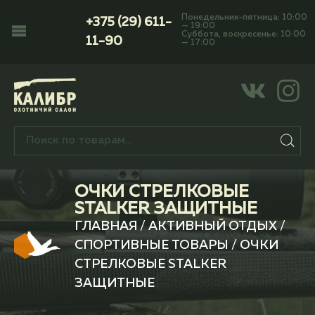
Понедельник-пятница: 10:00
+375 (29) 611-
— 19:00
Суббота, воскресенье: 10:00
11-90
— 17:00
ОЧКИ СТРЕЛКОВЫЕ
STALKER ЗАЩИТНЫЕ
ГЛАВНАЯ
/
АКТИВНЫЙ ОТДЫХ
/
СПОРТИВНЫЕ ТОВАРЫ
/ ОЧКИ
СТРЕЛКОВЫЕ STALKER
ЗАЩИТНЫЕ