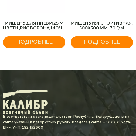
МИШЕНЬ ДЛЯ ПНЕВМ.25 М
МИШЕНЬ №4 СПОРТИВНАЯ,
ЦВЕТН.,РИС.ВОРОНА,140*140ММ,КАРТОН
500Х500 ММ, 70 Г/М
280Г/М
(500ШТ./УП.)
ПОДРОБНЕЕ
ПОДРОБНЕЕ
В соответствии с законодательством Республики Беларусь, цены на
сайте указаны в белорусских рублях. Владелец сайта — ООО «Охота-
ВМ», УНП: 192452600