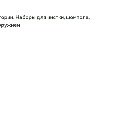
гории:
Наборы для чистки, шомпола,
 оружием