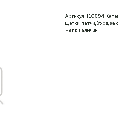
Артикул:
110694
Кате
щетки, патчи
,
Уход за
Нет в наличии