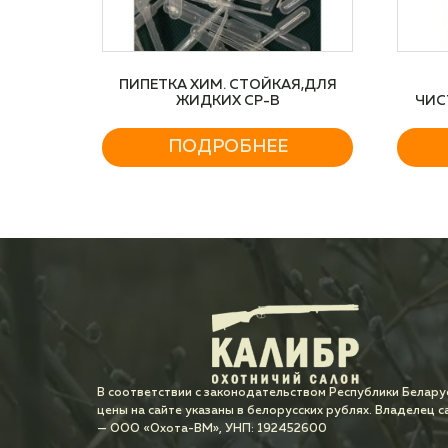
ПИПЕТКА ХИМ. СТОЙКАЯ,ДЛЯ
ЖИДКИХ СР-В
ЧИС
ПН
ПОДРОБНЕЕ
В соответствии с законодательством Республики Белару
цены на сайте указаны в белорусских рублях. Владелец с
— ООО «Охота-ВМ», УНП: 192452600