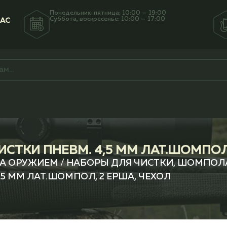
Понедельник-пятница: 10:00 — 19:00
Суббота, воскресенье: 10:00 — 17:00
НАС
ИСТКИ ПНЕВМ. 4,5 ММ ЛАТ.ШОМПОЛ
ЗА ОРУЖИЕМ
/
НАБОРЫ ДЛЯ ЧИСТКИ, ШОМПОЛА
,5 ММ ЛАТ.ШОМПОЛ, 2 ЕРША, ЧЕХОЛ