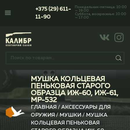
Понедельник-пятница: 10:00
+375 (29) 611-
— 19:00
Суббота, воскресенье: 10:00
11-90
— 17:00
МУШКА КОЛЬЦЕВАЯ
ПЕНЬКОВАЯ СТАРОГО
ОБРАЗЦА ИЖ-60, ИЖ-61,
МР-532
ГЛАВНАЯ
/
АКСЕССУАРЫ ДЛЯ
ОРУЖИЯ
/
МУШКИ
/ МУШКА
КОЛЬЦЕВАЯ ПЕНЬКОВАЯ