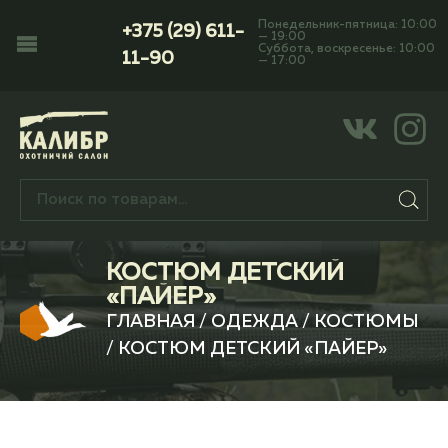
Понедельник-пятница: 10:00
+375 (29) 611-
— 19:00
Суббота, воскресенье: 10:00
11-90
— 17:00
КОСТЮМ ДЕТСКИЙ
«ПАЙЕР»
ГЛАВНАЯ
/
ОДЕЖДА
/
КОСТЮМЫ
/ КОСТЮМ ДЕТСКИЙ «ПАЙЕР»