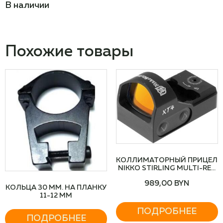
В наличии
Похожие товары
КОЛЛИМАТОРНЫЙ ПРИЦЕЛ
NIKKO STIRLING MULTI-RED
DOT SIGHTS
989,00
BYN
КОЛЬЦА 30 ММ. НА ПЛАНКУ
11-12 ММ
ПОДРОБНЕЕ
ПОДРОБНЕЕ