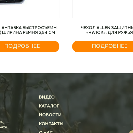
N АНТАБКА БЫСТРОСЪЕМН.
ЧЕХОЛ ALLEN ЗАЩИТНЫ
) ШИРИНА РЕМНЯ 2,54 СМ
«ЧУЛОК», ДЛЯ РУЖЬ
КАМУФЛЯЖНЫЙ, 132 
ПОДРОБНЕЕ
ПОДРОБНЕЕ
ВИДЕО
КАТАЛОГ
НОВОСТИ
сь,
КОНТАКТЫ
айта