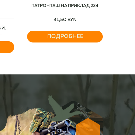
ПАТРОНТАШ НА ПРИКЛАД 224
41,50
BYN
Й,
Я
ПОДРОБНЕЕ
СМ