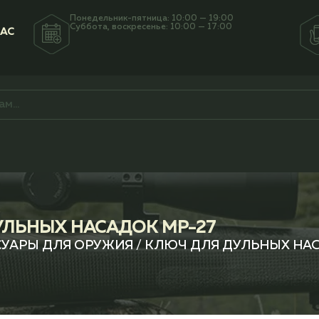
Понедельник-пятница: 10:00 — 19:00
Суббота, воскресенье: 10:00 — 17:00
НАС
ЛЬНЫХ НАСАДОК МР-27
СУАРЫ ДЛЯ ОРУЖИЯ
/ КЛЮЧ ДЛЯ ДУЛЬНЫХ НА