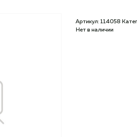
Артикул:
114058
Кате
Нет в наличии