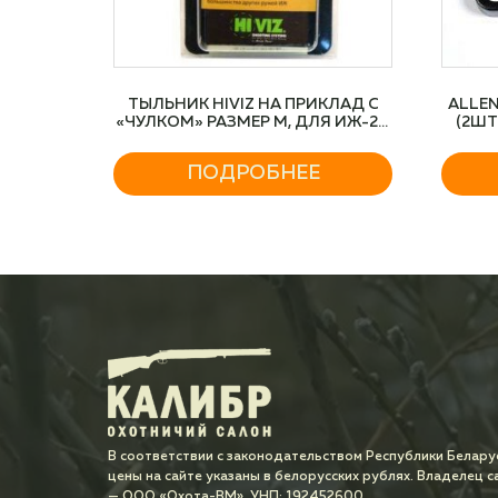
ТЫЛЬНИК HIVIZ НА ПРИКЛАД С
ALLE
«ЧУЛКОМ» РАЗМЕР М, ДЛЯ ИЖ-27,
(2ШТ
МР
ПОДРОБНЕЕ
В соответствии с законодательством Республики Белару
цены на сайте указаны в белорусских рублях. Владелец с
— ООО «Охота-ВМ», УНП: 192452600