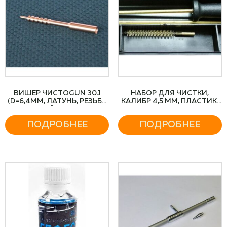
ВИШЕР ЧИСТОGUN 30J
НАБОР ДЛЯ ЧИСТКИ,
(D=6,4ММ, ЛАТУНЬ, РЕЗЬБА
КАЛИБР 4,5 ММ, ПЛАСТИК.
МАМА, ДЮЙМОВАЯ, 12/28
КОРОБКА
ДЛЯ ШОМПОЛОВ DEWEY
ПОДРОБНЕЕ
ПОДРОБНЕЕ
30C)