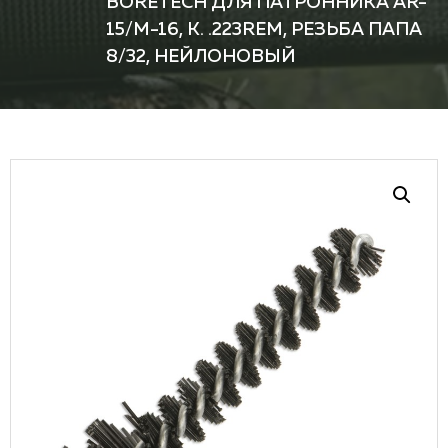
BORETECH ДЛЯ ПАТРОННИКА AR-
15/M-16, К. .223REM, РЕЗЬБА ПАПА
8/32, НЕЙЛОНОВЫЙ