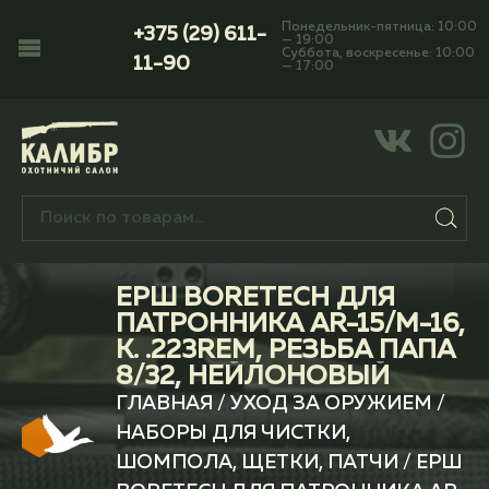
Понедельник-пятница: 10:00
+375 (29) 611-
— 19:00
Суббота, воскресенье: 10:00
11-90
— 17:00
ЕРШ BORETECH ДЛЯ
ПАТРОННИКА AR-15/M-16,
К. .223REM, РЕЗЬБА ПАПА
8/32, НЕЙЛОНОВЫЙ
ГЛАВНАЯ
/
УХОД ЗА ОРУЖИЕМ
/
НАБОРЫ ДЛЯ ЧИСТКИ,
ШОМПОЛА, ЩЕТКИ, ПАТЧИ
/ ЕРШ