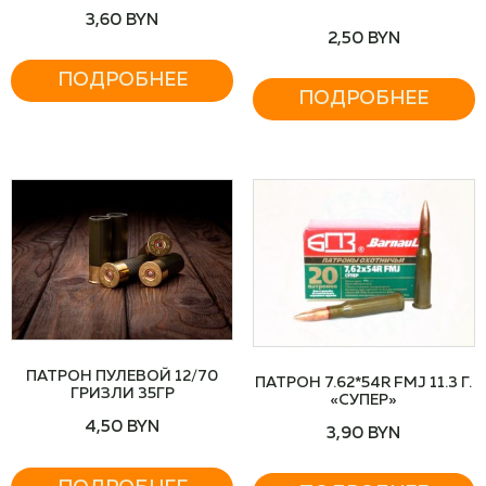
ШТ
3,60
BYN
2,50
BYN
ПОДРОБНЕЕ
ПОДРОБНЕЕ
ПАТРОН ПУЛЕВОЙ 12/70
ПАТРОН 7.62*54R FMJ 11.3 Г.
ГРИЗЛИ 35ГР
«СУПЕР»
4,50
BYN
3,90
BYN