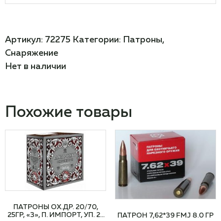
Артикул:
72275
Категории:
Патроны
,
Снаряжение
Нет в наличии
Похожие товары
ПАТРОНЫ ОХ.ДР. 20/70,
25ГР, «3», П. ИМПОРТ, УП. 25
ПАТРОН 7,62*39 FMJ 8.0 ГР