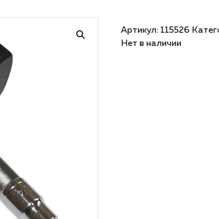
Артикул:
115526
Катег
Нет в наличии