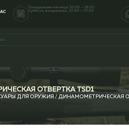
Понедельник-пятница: 10:00 — 19:00
Суббота, воскресенье: 10:00 — 17:00
НАС
ИЧЕСКАЯ ОТВЕРТКА TSD1
СУАРЫ ДЛЯ ОРУЖИЯ
/ ДИНАМОМЕТРИЧЕСКАЯ О