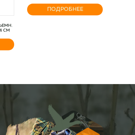
ЛАЗЕР КРАСНЫЙ 655НМ
ПОДРОБНЕЕ
ЪЕМН.
4 СМ