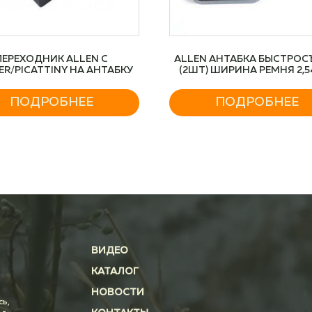
ПЕРЕХОДНИК ALLEN С
ALLEN АНТАБКА БЫСТРОС
ER/PICATTINY НА АНТАБКУ
(2ШТ) ШИРИНА РЕМНЯ 2,5
ПОДРОБНЕЕ
ПОДРОБНЕЕ
ВИДЕО
КАТАЛОГ
НОВОСТИ
сь,