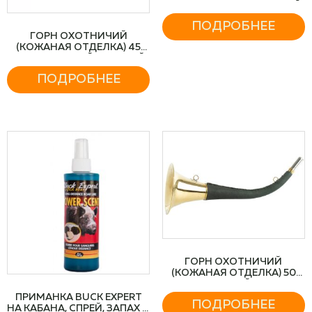
ПЛАСТИК, ЦВЕТ ЗОЛОТОЙ
ПОДРОБНЕЕ
ГОРН ОХОТНИЧИЙ
(КОЖАНАЯ ОТДЕЛКА) 45
СМ, ИЗОГНУТЫЙ, КРУГЛЫЙ,
ЦВЕТ ТЁМНО-ЗЕЛЁНЫЙ
ПОДРОБНЕЕ
ГОРН ОХОТНИЧИЙ
(КОЖАНАЯ ОТДЕЛКА) 50
СМ, КРУГЛЫЙ, ЦВЕТ
ТЁМНО-ЗЕЛЁНЫЙ
ПРИМАНКА BUCK EXPERT
ПОДРОБНЕЕ
НА КАБАНА, СПРЕЙ, ЗАПАХ —