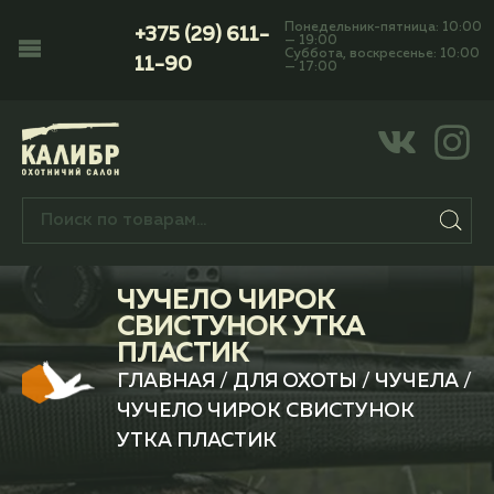
Понедельник-пятница: 10:00
+375 (29) 611-
— 19:00
Суббота, воскресенье: 10:00
11-90
— 17:00
ЧУЧЕЛО ЧИРОК
СВИСТУНОК УТКА
ПЛАСТИК
ГЛАВНАЯ
/
ДЛЯ ОХОТЫ
/
ЧУЧЕЛА
/
ЧУЧЕЛО ЧИРОК СВИСТУНОК
УТКА ПЛАСТИК