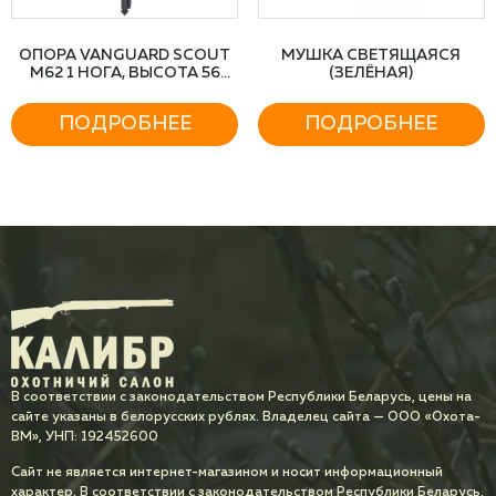
ОПОРА VANGUARD SCOUT
МУШКА СВЕТЯЩАЯСЯ
M62 1 НОГА, ВЫСОТА 56
(ЗЕЛЁНАЯ)
СМ-157,5 СМ
ПОДРОБНЕЕ
ПОДРОБНЕЕ
В соответствии с законодательством Республики Беларусь, цены на
сайте указаны в белорусских рублях. Владелец сайта — ООО «Охота-
ВМ», УНП: 192452600
Сайт не является интернет-магазином и носит информационный
характер. В соответствии с законодательством Республики Беларусь,