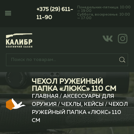
Понедельник-пятница: 10:00
+375 (29) 611-
— 19:00
Суббота, воскресенье: 10:00
11-90
— 17:00
ЧЕХОЛ РУЖЕЙНЫЙ
ПАПКА «ЛЮКС» 110 СМ
ГЛАВНАЯ
/
АКСЕССУАРЫ ДЛЯ
ОРУЖИЯ
/
ЧЕХЛЫ, КЕЙСЫ
/ ЧЕХОЛ
РУЖЕЙНЫЙ ПАПКА «ЛЮКС» 110
СМ