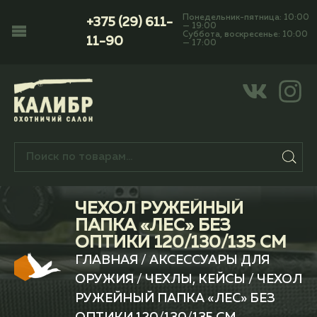
Понедельник-пятница: 10:00
+375 (29) 611-
— 19:00
Суббота, воскресенье: 10:00
11-90
— 17:00
ЧЕХОЛ РУЖЕЙНЫЙ
ПАПКА «ЛЕС» БЕЗ
ОПТИКИ 120/130/135 СМ
ГЛАВНАЯ
/
АКСЕССУАРЫ ДЛЯ
ОРУЖИЯ
/
ЧЕХЛЫ, КЕЙСЫ
/ ЧЕХОЛ
РУЖЕЙНЫЙ ПАПКА «ЛЕС» БЕЗ