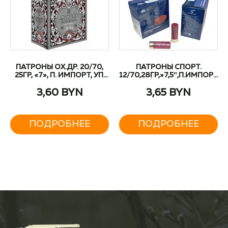
ПАТРОНЫ ОХ.ДР. 20/70,
ПАТРОНЫ СПОРТ.
25ГР, «7», П. ИМПОРТ, УП.
12/70,28ГР,»7,5″,П.ИМПОРТ,
25 ШТ
СПОРТИНГ»,УП.25ШТ
3,60
BYN
3,65
BYN
ПОДРОБНЕЕ
ПОДРОБНЕЕ