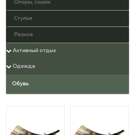
Опоры, сошки
Стулья
Разное
Активный отдых
Одежда
Обувь