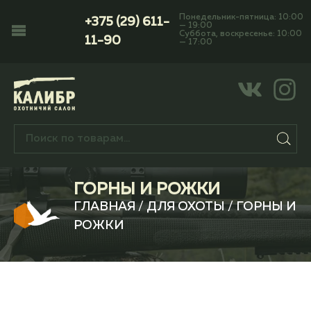
Понедельник-пятница: 10:00
+375 (29) 611-
— 19:00
Суббота, воскресенье: 10:00
11-90
— 17:00
ГОРНЫ И РОЖКИ
ГЛАВНАЯ
/
ДЛЯ ОХОТЫ
/ ГОРНЫ И
РОЖКИ